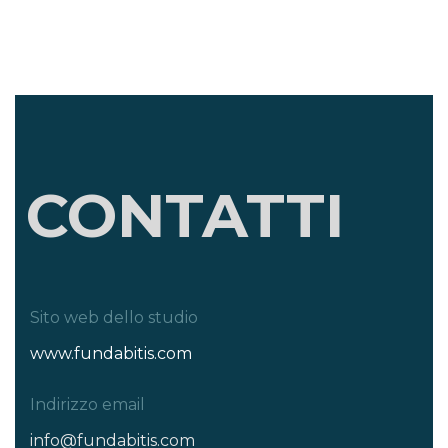
CONTATTI
Sito web dello studio
www.fundabitis.com
Indirizzo email
info@fundabitis.com