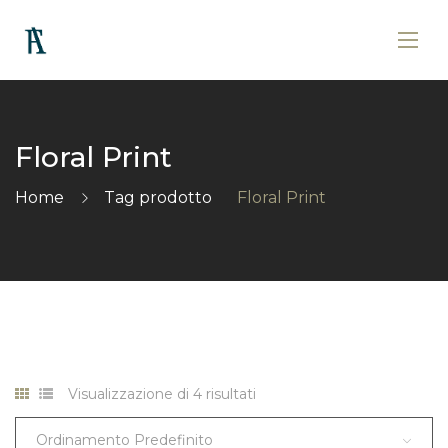
Floral Print
Home
Tag prodotto
Floral Print
Visualizzazione di 4 risultati
Ordinamento Predefinito