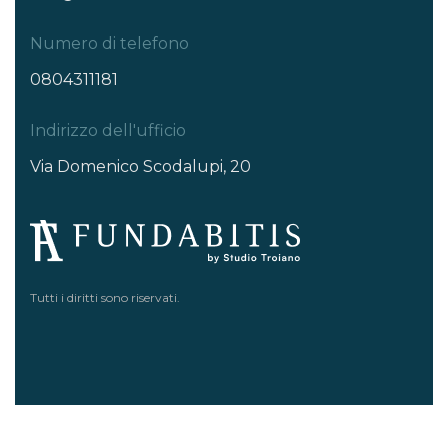
Numero di telefono
0804311181
Indirizzo dell'ufficio
Via Domenico Scodalupi, 20
Tutti i diritti sono riservati.